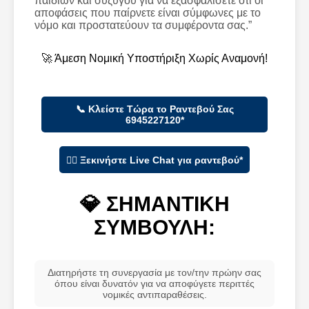
παιδιών και συζύγου για να εξασφαλίσετε ότι οι
αποφάσεις που παίρνετε είναι σύμφωνες με το
νόμο και προστατεύουν τα συμφέροντα σας.”
🚀 Άμεση Νομική Υποστήριξη Χωρίς Αναμονή!
📞 Κλείστε Τώρα το Ραντεβού Σας
6945227120*
👨‍⚕️ Ξεκινήστε Live Chat για ραντεβού*
💎 ΣΗΜΑΝΤΙΚΗ
ΣΥΜΒΟΥΛΗ:
Διατηρήστε τη συνεργασία με τον/την πρώην σας
όπου είναι δυνατόν για να αποφύγετε περιττές
νομικές αντιπαραθέσεις.