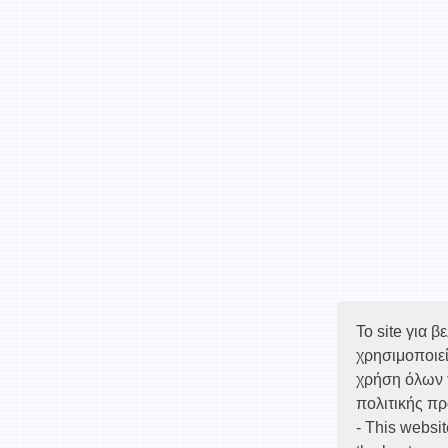
Το site για 
χρησιμοποιεί
χρήση όλων 
πολιτικής π
- This websi