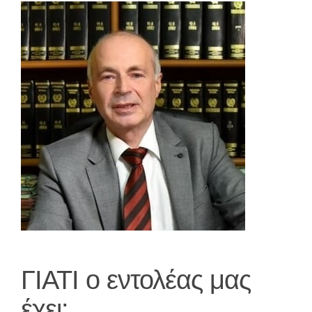
ΓΙΑΤΙ o εντολέας μας
έχει: