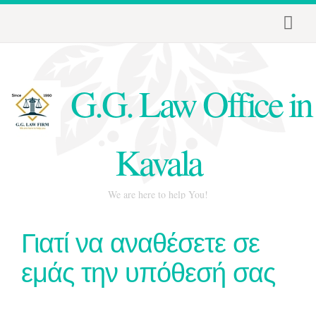
SHOW MENU
G.G. Law Office in
Kavala
We are here to help You!
Γιατί να αναθέσετε σε
εμάς την υπόθεσή σας