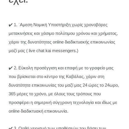
✔️ 1.
΄Αμεση Νομική Υποστήριξη χωρίς χρονοβόρες
μετακινήσεις και χάσιμο πολύτιμου χρόνου και χρήματος,
χάριν της δυνατότητας online διαδικτυακής επικοινωνίας
μαζί μας ( live chat kai messengers.)
✔️ 2.
Εύκολη προσέγγιση και επαφή με το γραφείο μας
που βρίσκεται στο κέντρο της Καβάλας, χάριν στη
δυνατότητα επικοινωνίας του μαζί μας 24 ώρες το 24ωρο,
365 μέρες το χρόνο, με όλους τους τρόπους που
προσφέρει η σημερινή σύγχρονη τεχνολογία και ιδίως με
online διαδικτυακή επικοινωνία.
✔️ 3.
Ορθό χειρισμό των υποθέσεών του βάσει των