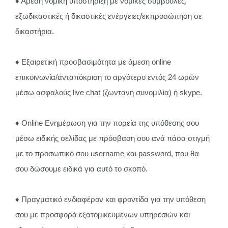
♦ Άμεση νομική υποστήριξη με νομικές συμβουλές,
εξωδικαστικές ή δικαστικές ενέργειες/εκπροσώπηση σε
δικαστήρια.
♦ Εξαιρετική προσβασιμότητα με άμεση online
επικοινωνία/ανταπόκριση το αργότερο εντός 24 ωρών
μέσω ασφαλούς live chat (ζωντανή συνομιλία) ή skype.
♦ Online Ενημέρωση για την πορεία της υπόθεσης σου
μέσω ειδικής σελίδας με πρόσβαση σου ανά πάσα στιγμή
με το προσωπικό σου username και password, που θα
σου δώσουμε ειδικά για αυτό το σκοπό.
♦ Πραγματικό ενδιαφέρον και φροντίδα για την υπόθεση
σου με προσφορά εξατομικευμένων υπηρεσιών και